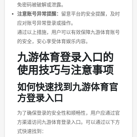
免密码被破解或泄露。
注意账号异常提醒：
留意平台的安全提醒，及时
应对账号异常登录或操作。
通过以上措施，用户可以有效保障九游体育账号
的安全，安心享受体育娱乐内容。
九游体育登录入口的
使用技巧与注意事项
如何快速找到九游体育官
方登录入口
为了确保登录的安全性和顺畅性，用户应通过官
方渠道访问九游体育登录入口。可以通过以下方
式快速找到：