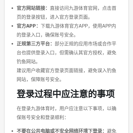
官方网站链接：
直接访问九游体育官网，点击首
页的登录按钮，进入官方登录页面。
官方APP：
下载九游体育官方APP，使用APP内
的登录入口，确保账号安全。
正规第三方平台：
部分正规的应用市场或合作平
台也提供登录入口，但需确认其官方授权，避免
钓鱼网站。
建议用户收藏官方登录页面链接，避免误入钓鱼
网站，保障账号安全。
登录过程中应注意的事项
在登录九游体育时，用户应注意以下事项，以确
保账号安全和登录顺利：
不要在公共电脑或不安全网络环境下登录：
避免