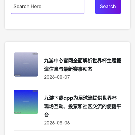
九游中心官网全面解析世界杯主题报
道信息与最新赛事动态
2026-08-07
九游下载app为足球迷提供世界杯
现场互动、投票和社区交流的便捷平
台
2026-08-06