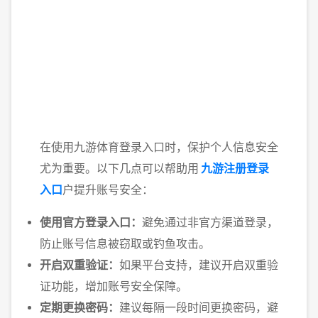
在使用九游体育登录入口时，保护个人信息安全
尤为重要。以下几点可以帮助用
九游注册登录
入口
户提升账号安全：
使用官方登录入口：
避免通过非官方渠道登录，
防止账号信息被窃取或钓鱼攻击。
开启双重验证：
如果平台支持，建议开启双重验
证功能，增加账号安全保障。
定期更换密码：
建议每隔一段时间更换密码，避