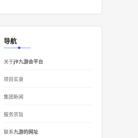
导航
关于
j9九游会平台
项目实录
集团新闻
服务宗旨
联系
九游的网址