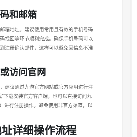
码和邮箱
邮箱地址。建议使用常用且有效的手机号码
码找回等环节顺利完成。确保手机号码可以
到注册确认邮件，这样可以避免因信息不准
或访问官网
，建议通过九游官方网站或官方应用进行注
戏”下载安装官方客户端，也可以直接访问九
me.cn）进行注册操作。避免使用非官方渠道，以
地址详细操作流程