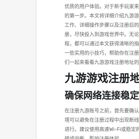
优质的用户体验。对于新手玩家来
的第一步。本文将详细介绍九游游
工作、详细操作步骤以及注册后的
册，尽快投入到游戏世界中。无论
程，都可以通过本文获得清晰的指
一些实用的小技巧，帮助你在注册
们一起来看看九游游戏注册地址的
九游游戏注册
确保网络连接稳定
在注册九游账号之前，首先要确认
境可以避免在注册过程中出现断线
进行。建议使用高速Wi-Fi或稳
顿或中断，影响注册体验。