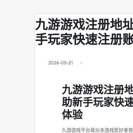
九游游戏注册地
手玩家快速注册
2026-05-21
九游游戏注册
助新手玩家快
体验
九游游戏平台是众多游戏爱好者首