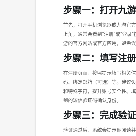
步骤一：打开九游
首先，打开手机浏览器或九游官方
上角，通常会看到“注册”或“登录
游的官方网站或官方应用，避免误
步骤二：填写注册
在注册页面，按照提示填写相关信
码、绑定邮箱（可选）等。建议设
和特殊字符，提升账号安全性。填
到的短信验证码确认身份。
步骤三：完成验证
验证通过后，系统会提示你阅读并