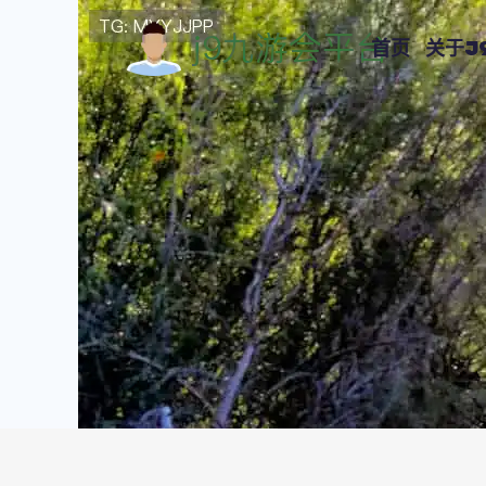
首页
关于
J