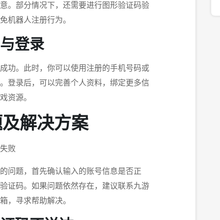
意。部分情况下，还需要进行图形验证码验
免机器人注册行为。
与登录
成功。此时，你可以使用注册的手机号码或
。登录后，可以完善个人资料，绑定更多信
戏资源。
题及解决方案
失败
的问题，首先确认输入的账号信息是否正
验证码。如果问题依然存在，建议联系九游
箱，寻求帮助解决。